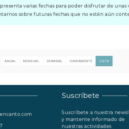
resenta varias fechas para poder disfrutar de unas v
arnos sobre futuras fechas que no estén aún conte
ANUAL
MENSUAL
SEMANAL
DIARIAMENTE
LISTA
Suscríbete
Suscríbete a nuestra newsl
nencanto.com
y mantente informado de
57
nuestras actividades