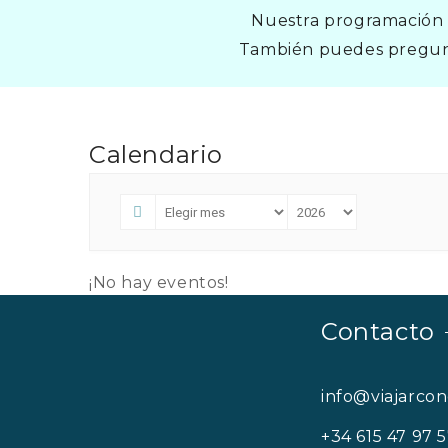
Nuestra programación p
También puedes pregunt
Calendario
¡No hay eventos!
Contacto
info@viajarco
+34 615 47 97 