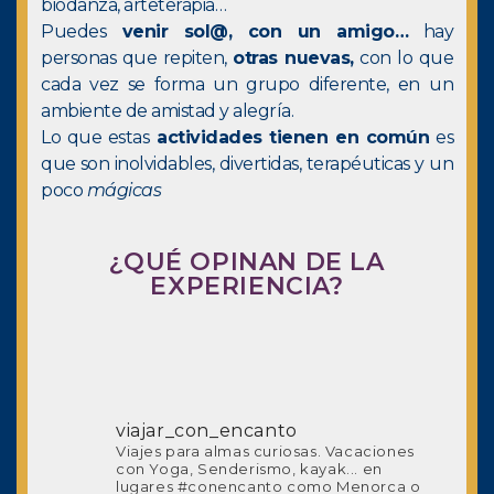
biodanza, arteterapia…
Puedes
venir sol@, con un amigo…
hay
personas que repiten,
otras nuevas,
con lo que
cada vez se forma un grupo diferente, en un
ambiente de amistad y alegría.
Lo que estas
actividades tienen en común
es
que son inolvidables, divertidas, terapéuticas y un
poco
mágicas
¿QUÉ OPINAN DE LA
EXPERIENCIA?
viajar_con_encanto
Viajes para almas curiosas.
Vacaciones
con Yoga, Senderismo, kayak... en
lugares #conencanto como Menorca o