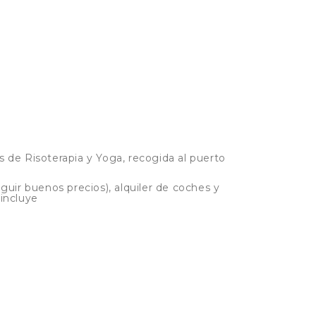
 de Risoterapia y Yoga, recogida al puerto
uir buenos precios), alquiler de coches y
 incluye