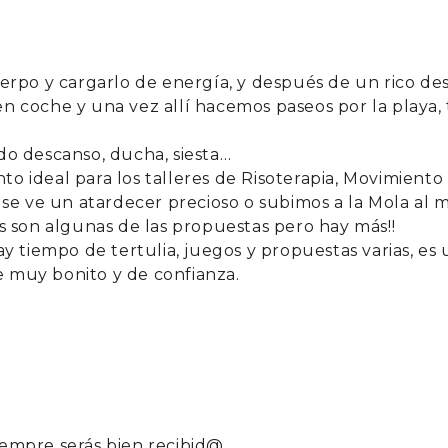
rpo y cargarlo de energía, y después de un rico de
en coche y una vez allí hacemos paseos por la playa,
o descanso, ducha, siesta…
to ideal para los talleres de Risoterapia, Movimiento
se ve un atardecer precioso o subimos a la Mola al 
 son algunas de las propuestas pero hay más!!
y tiempo de tertulia, juegos y propuestas varias, es
e muy bonito y de confianza.
empre serás bien recibid@