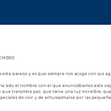
TIEMBRE
 este paraíso y es que siempre nos acoge con sus a
ste ha sido el nombre con el que anunciábamos este vi
 que transmite paz, que tiene una luz increíble, qu
peciales de vivir y de entusiasmarse por las pequeña