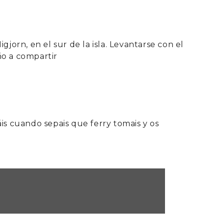
orn, en el sur de la isla. Levantarse con el
ño a compartir
áis cuando sepais que ferry tomais y os