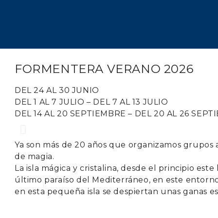
FORMENTERA VERANO 2026
DEL 24 AL 30 JUNIO
DEL 1 AL 7 JULIO – DEL 7 AL 13 JULIO
DEL 14 AL 20 SEPTIEMBRE – DEL 20 AL 26 SEP
Ya son más de 20 años que organizamos grupos a
de magia.
La isla mágica y cristalina, desde el principio e
último paraíso del Mediterráneo, en este entorno
en esta pequeña isla se despiertan unas ganas es