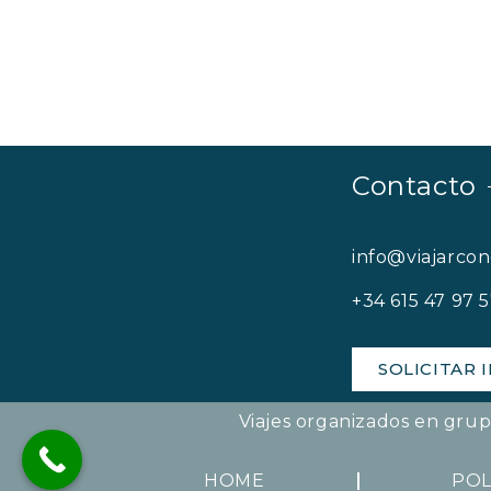
Contacto
info@viajarco
+34 615 47 97 
SOLICITAR
Viajes organizados en gru
HOME
POL