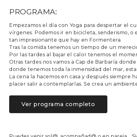
PROGRAMA:
Empezamos el día con Yoga para despertar el cue
vírgenes. Podemos ir en bicicleta, senderismo, o 
tan impresionante que hay en Formentera.
Tras la comida tenemos un tiempo de un merecid
Por las tardes al bajar el calor tenemos el momen
Otras tardes nos vamos a Cap de Barbaría donde 
donde tenemos toda la inmensidad del mar, estas
La cena la hacemos en casa y después siempre ha
placer salir a contemplarlas. Se crea un ambient
Ver programa completo
Puedes venir sol@, acompañad@ o en pareja… Si