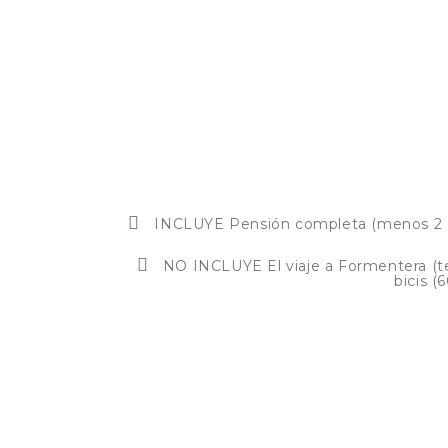
INCLUYE Pensión completa (menos 2 comi
NO INCLUYE El viaje a Formentera (te 
bicis (