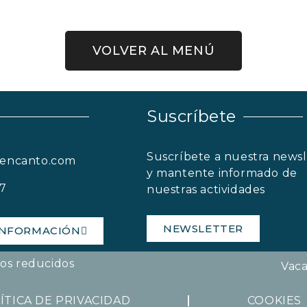
VOLVER AL MENÚ
Suscríbete
Suscríbete a nuestra newsl
nencanto.com
y mantente informado de
57
nuestras actividades
NEWSLETTER
 INFORMACIÓN
pos reducidos
Vaca
ÍTICA DE PRIVACIDAD
COOKIES