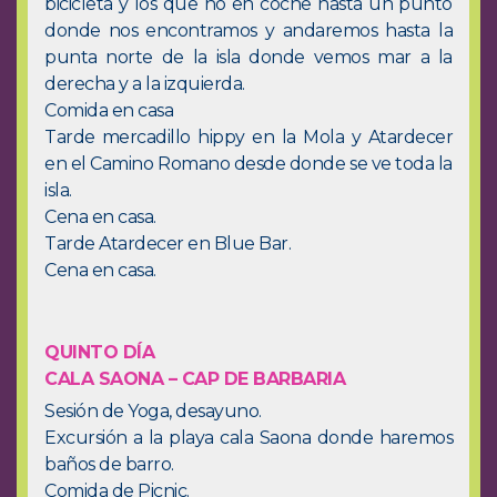
bicicleta y los que no en coche hasta un punto
donde nos encontramos y andaremos hasta la
punta norte de la isla donde vemos mar a la
derecha y a la izquierda.
Comida en casa
Tarde mercadillo hippy en la Mola y Atardecer
en el Camino Romano desde donde se ve toda la
isla.
Cena en casa.
Tarde Atardecer en Blue Bar.
Cena en casa.
QUINTO DÍA
CALA SAONA – CAP DE BARBARIA
Sesión de Yoga, desayuno.
Excursión a la playa cala Saona donde haremos
baños de barro.
Comida de Picnic.