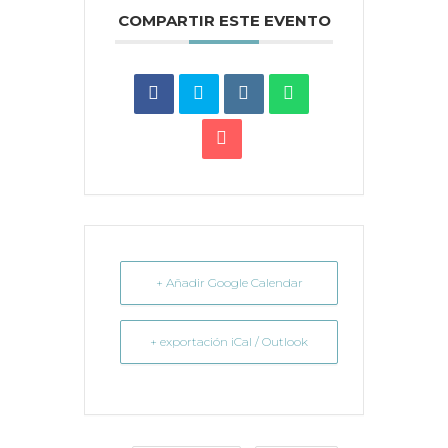
COMPARTIR ESTE EVENTO
+ Añadir Google Calendar
+ exportación iCal / Outlook