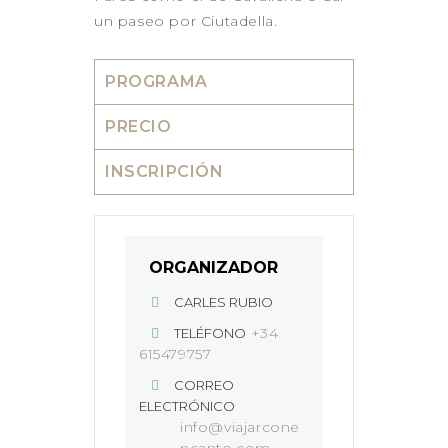
un paseo por Ciutadella.
PROGRAMA
PRECIO
INSCRIPCIÓN
ORGANIZADOR
CARLES RUBIO
+34
TELÉFONO
615479757
CORREO
ELECTRÓNICO
info@viajarcone