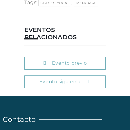
Tags:
,
CLASES YOGA
MENORCA
EVENTOS
RELACIONADOS
Evento previo
Evento siguiente
Contacto