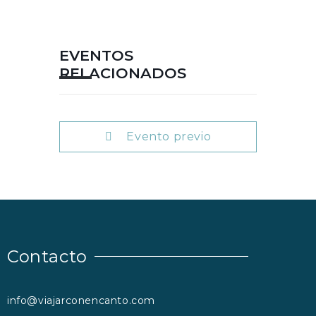
EVENTOS
RELACIONADOS
Evento previo
Contacto
info@viajarconencanto.com