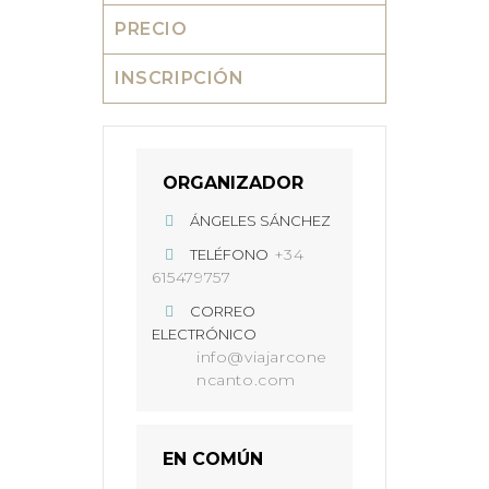
PRECIO
INSCRIPCIÓN
ORGANIZADOR
ÁNGELES SÁNCHEZ
+34
TELÉFONO
615479757
CORREO
ELECTRÓNICO
info@viajarcone
ncanto.com
EN COMÚN