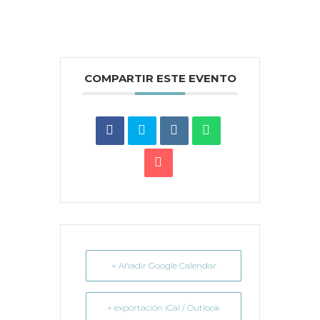
COMPARTIR ESTE EVENTO
+ Añadir Google Calendar
+ exportación iCal / Outlook