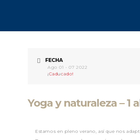
FECHA
Ago 01 - 07 2022
¡Caducado!
Yoga y naturaleza – 1 a
Estamos en pleno verano, así que nos adapta