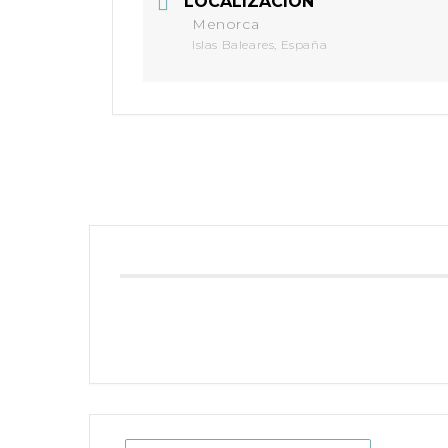
LOCALIZACIÓN
Menorca
Islas Baleares, España