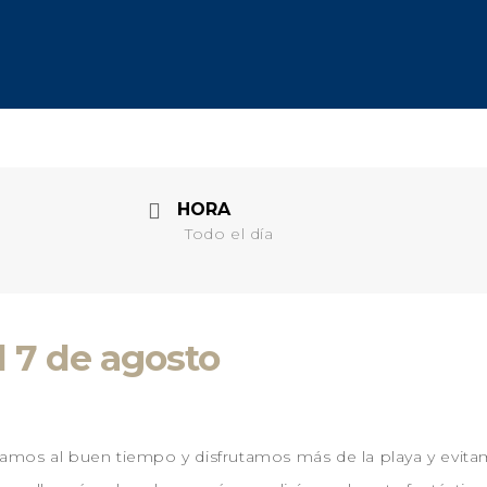
HORA
Todo el día
l 7 de agosto
mos al buen tiempo y disfrutamos más de la playa y evitam