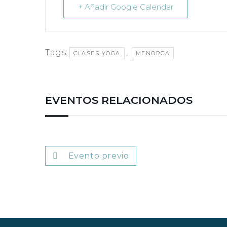
+ Añadir Google Calendar
Tags:
,
CLASES YOGA
MENORCA
EVENTOS RELACIONADOS
Evento previo