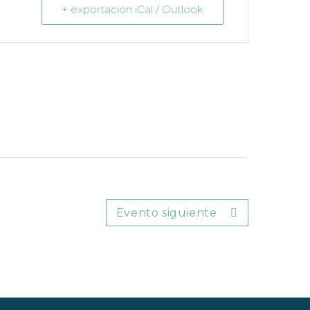
+ exportación iCal / Outlook
Evento siguiente