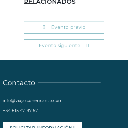
RELACIONADOS
Evento previo
Evento siguiente
Contacto
info@viajarconencanto.com
+34 615 47 97 57
SOLICITAR INFORMACIÓN