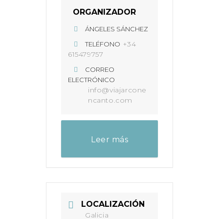
ORGANIZADOR
ÁNGELES SÁNCHEZ
+34
TELÉFONO
615479757
CORREO
ELECTRÓNICO
info@viajarcone
ncanto.com
Leer más
LOCALIZACIÓN
Galicia