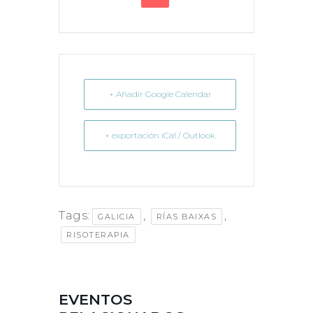
+ Añadir Google Calendar
+ exportación iCal / Outlook
Tags:
,
,
GALICIA
RÍAS BAIXAS
RISOTERAPIA
EVENTOS