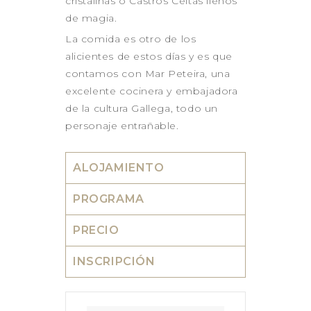
cristalinas o Castros Celtas llenos
de magia.
La comida es otro de los
alicientes de estos días y es que
contamos con Mar Peteira, una
excelente cocinera y embajadora
de la cultura Gallega, todo un
personaje entrañable.
ALOJAMIENTO
PROGRAMA
PRECIO
INSCRIPCIÓN