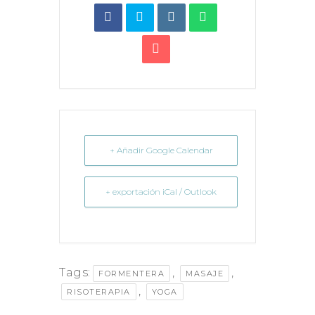
+ Añadir Google Calendar
+ exportación iCal / Outlook
Tags:
,
,
FORMENTERA
MASAJE
,
RISOTERAPIA
YOGA