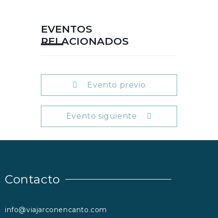
EVENTOS
RELACIONADOS
Evento previo
Evento siguiente
Contacto
info@viajarconencanto.com