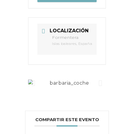
completo
LOCALIZACIÓN
Formentera
Islas baleares, España
COMPARTIR ESTE EVENTO