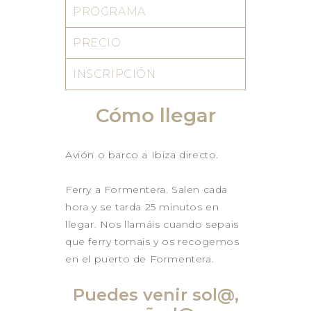
PROGRAMA
PRECIO
INSCRIPCIÓN
Cómo llegar
Avión o barco a Ibiza directo.
Ferry a Formentera. Salen cada
hora y se tarda 25 minutos en
llegar. Nos llamáis cuando sepais
que ferry tomais y os recogemos
en el puerto de Formentera.
Puedes venir sol@,