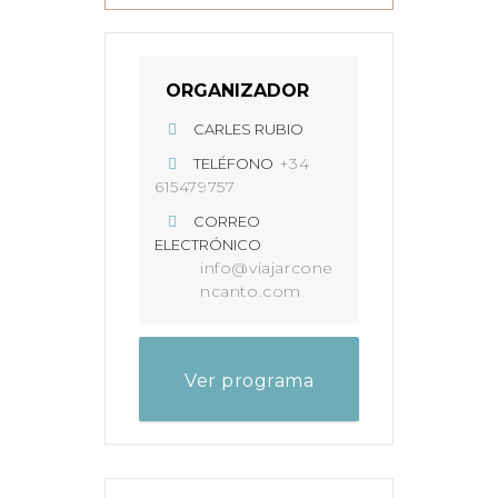
ORGANIZADOR
CARLES RUBIO
+34
TELÉFONO
615479757
CORREO
ELECTRÓNICO
info@viajarcone
ncanto.com
Ver programa
completo