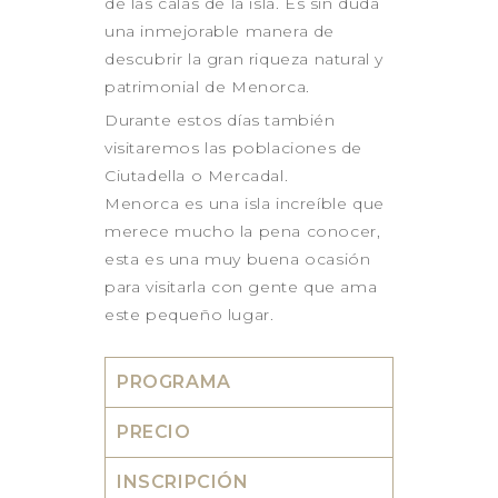
de las calas de la isla. Es sin duda
una inmejorable manera de
descubrir la gran riqueza natural y
patrimonial de Menorca.
Durante estos días también
visitaremos las poblaciones de
Ciutadella o Mercadal.
Menorca es una isla increíble que
merece mucho la pena conocer,
esta es una muy buena ocasión
para visitarla con gente que ama
este pequeño lugar.
PROGRAMA
PRECIO
INSCRIPCIÓN