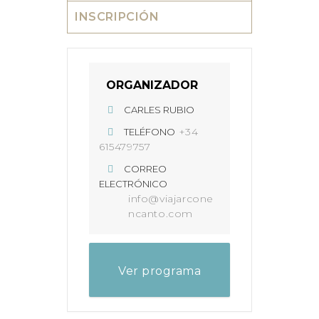
INSCRIPCIÓN
ORGANIZADOR
CARLES RUBIO
+34
TELÉFONO
615479757
CORREO
ELECTRÓNICO
info@viajarcone
ncanto.com
Ver programa
completo