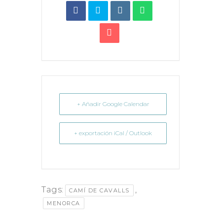
+ Añadir Google Calendar
+ exportación iCal / Outlook
Tags:
,
CAMÍ DE CAVALLS
MENORCA