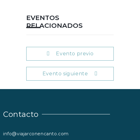
EVENTOS
RELACIONADOS
Evento previo
Evento siguiente
Contacto
info@viajarconencanto.com